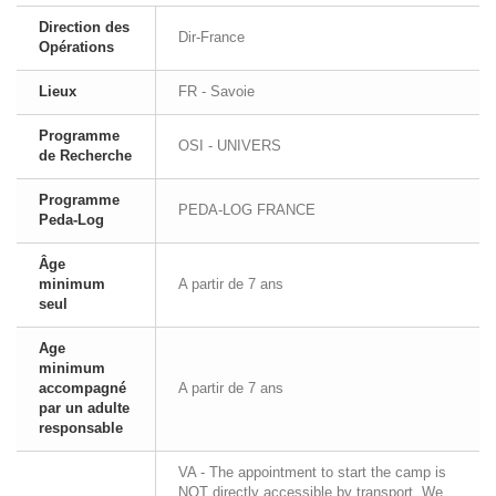
Direction des
Dir-France
Opérations
Lieux
FR - Savoie
Programme
OSI - UNIVERS
de Recherche
Programme
PEDA-LOG FRANCE
Peda-Log
Âge
minimum
A partir de 7 ans
seul
Age
minimum
accompagné
A partir de 7 ans
par un adulte
responsable
VA - The appointment to start the camp is
NOT directly accessible by transport. We