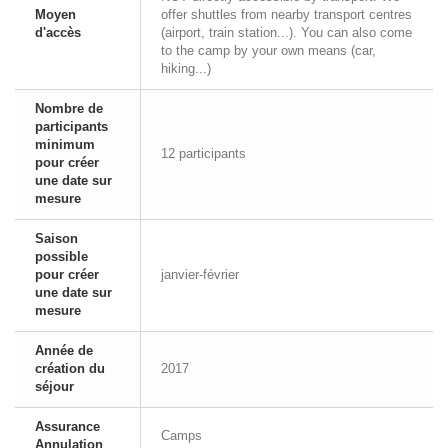
Moyen
offer shuttles from nearby transport centres
d'accès
(airport, train station...). You can also come
to the camp by your own means (car,
hiking...)
Nombre de
participants
minimum
12 participants
pour créer
une date sur
mesure
Saison
possible
pour créer
janvier-février
une date sur
mesure
Année de
création du
2017
séjour
Assurance
Camps
Annulation