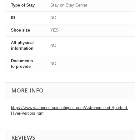
Type of Stay
Stay on Stay Center
ID
NO
Shoe size
YES
All physical
NO
information
Documents
NO
to provide
MORE INFO
https://www.vacances-scientifiques.com/Astronomie-et-Sports-d-
Hiver-Vercors.html
REVIEWS