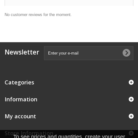
No customer reviews for the moment.
Newsletter
Categories
Information
My account
Store Information
To see prices and quantities, create your user