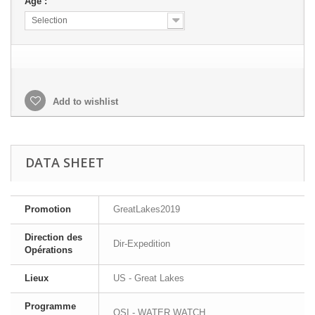
Age :
Selection
Add to wishlist
DATA SHEET
Promotion
GreatLakes2019
Direction des
Dir-Expedition
Opérations
Lieux
US - Great Lakes
Programme
OSI - WATER WATCH