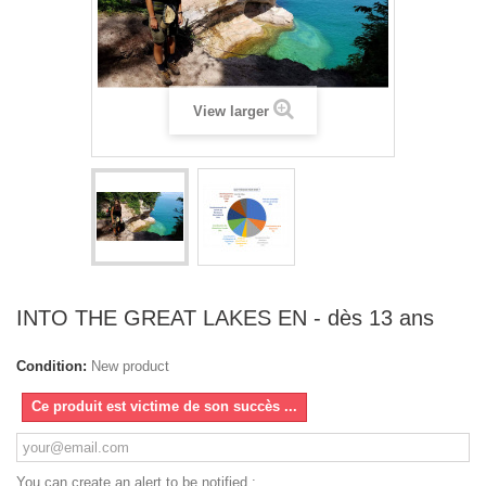
View larger
INTO THE GREAT LAKES EN - dès 13 ans
Condition:
New product
Ce produit est victime de son succès ...
You can create an alert to be notified :