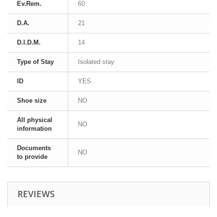
Ev.Rem.
60
D.A.
21
D.I.D.M.
14
Type of Stay
Isolated stay
ID
YES
Shoe size
NO
All physical
NO
information
Documents
NO
to provide
REVIEWS