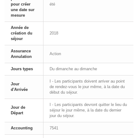
pour créer
été
une date sur
mesure
Année de
création du
2018
séjour
Assurance
Action
Annulation
Jours types
Du dimanche au dimanche
I - Les participants doivent arriver au point
Jour
de rendez-vous le jour même, à la date du
d'Arrivée
début du séjour.
I - Les participants devront quitter le lieu du
Jour de
séjour le jour même, à la date du dernier
Départ
jour du séjour.
Accounting
7541