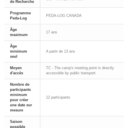
de Recherche
Programme
PEDA-LOG CANADA
Peda-Log
Âge
17 ans
maximum
Âge
minimum
A partir de 13 ans
seul
Moyen
TC - The camp's meeting point is directly
d'accès
accessible by public transport.
Nombre de
participants
minimum
12 participants
pour créer
une date sur
mesure
Saison
possible