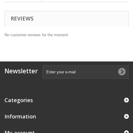
REVIEWS
No customer reviews for the moment.
Newsletter
Categories
Information
My account