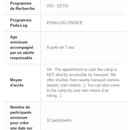
Programme
OSI - CETIS
de Recherche
Programme
PEDA-LOG FRANCE
Peda-Log
Age
minimum
accompagné
A partir de 7 ans
par un adulte
responsable
VA - The appointment to start the camp is
NOT directly accessible by transport. We
Moyen
offer shuttles from nearby transport centres
d'accès
(airport, train station...). You can also come
to the camp by your own means (car,
hiking...)
Nombre de
participants
minimum
12 participants
pour créer
une date sur