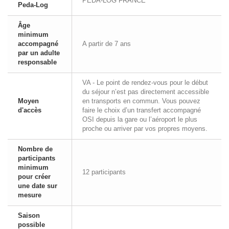
PEDA-LOG FRANCE
Peda-Log
Âge
minimum
accompagné
A partir de 7 ans
par un adulte
responsable
VA - Le point de rendez-vous pour le début
du séjour n’est pas directement accessible
Moyen
en transports en commun. Vous pouvez
d'accès
faire le choix d’un transfert accompagné
OSI depuis la gare ou l’aéroport le plus
proche ou arriver par vos propres moyens.
Nombre de
participants
minimum
12 participants
pour créer
une date sur
mesure
Saison
possible