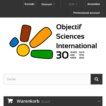
Kontakt
Anmelden
Deutsch
EUR
Professional account
Warenkorb
(Leer)