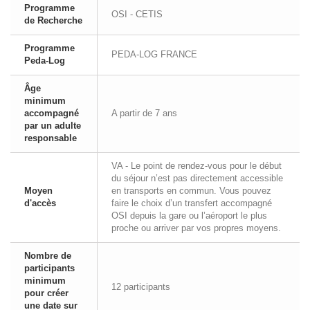
Programme
OSI - CETIS
de Recherche
Programme
PEDA-LOG FRANCE
Peda-Log
Âge
minimum
accompagné
A partir de 7 ans
par un adulte
responsable
VA - Le point de rendez-vous pour le début
du séjour n’est pas directement accessible
Moyen
en transports en commun. Vous pouvez
d'accès
faire le choix d’un transfert accompagné
OSI depuis la gare ou l’aéroport le plus
proche ou arriver par vos propres moyens.
Nombre de
participants
minimum
12 participants
pour créer
une date sur