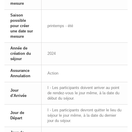
mesure
Saison
possible
pour créer
printemps - été
une date sur
mesure
Année de
création du
2024
séjour
Assurance
Action
Annulation
I - Les participants doivent arriver au point
Jour
de rendez-vous le jour même, à la date du
d'Arrivée
début du séjour.
I - Les participants devront quitter le lieu du
Jour de
séjour le jour même, à la date du dernier
Départ
jour du séjour.