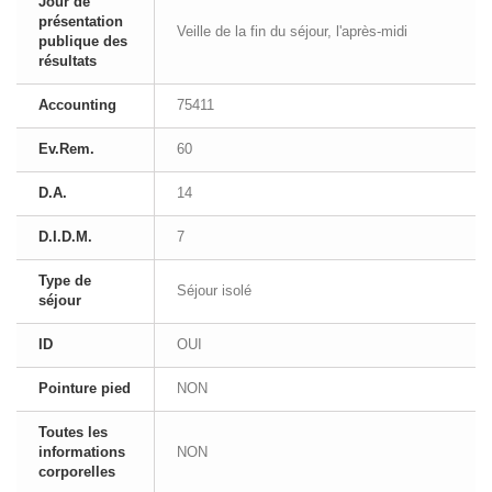
Jour de
présentation
Veille de la fin du séjour, l'après-midi
publique des
résultats
Accounting
75411
Ev.Rem.
60
D.A.
14
D.I.D.M.
7
Type de
Séjour isolé
séjour
ID
OUI
Pointure pied
NON
Toutes les
informations
NON
corporelles