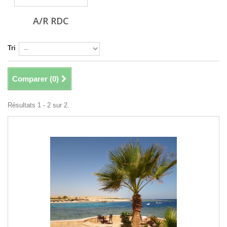
A/R RDC
Tri
Comparer (
0
)
Résultats 1 - 2 sur 2.