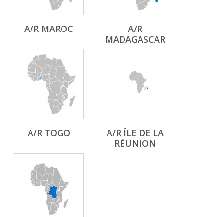
A/R MAROC
A/R
MADAGASCAR
A/R TOGO
A/R ÎLE DE LA
RÉUNION