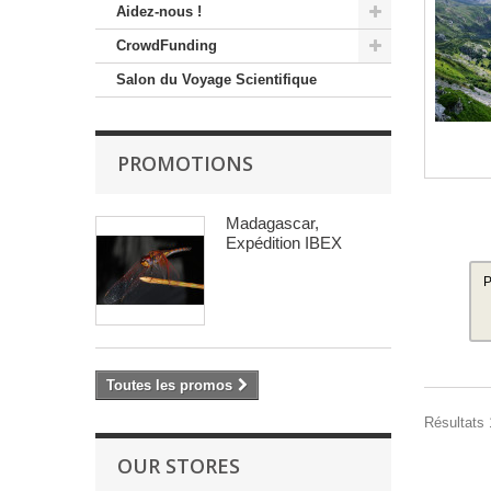
Aidez-nous !
CrowdFunding
Salon du Voyage Scientifique
PROMOTIONS
Madagascar,
Expédition IBEX
P
Toutes les promos
Résultats 1
OUR STORES