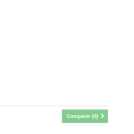
Comparer (
0
)