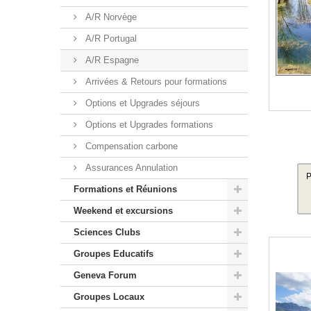
A/R Norvège
A/R Portugal
A/R Espagne
Arrivées & Retours pour formations
Options et Upgrades séjours
Options et Upgrades formations
Compensation carbone
Assurances Annulation
P
Formations et Réunions
Weekend et excursions
Sciences Clubs
Groupes Educatifs
Geneva Forum
Groupes Locaux