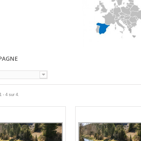
SPAGNE
 - 4 sur 4.