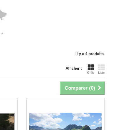
Il y a 4 produits.
Afficher :
Grille
Liste
Comparer (
0
)