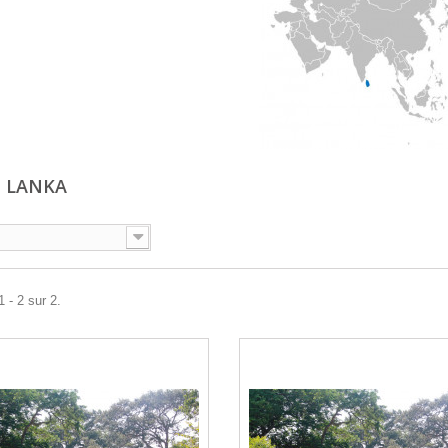
RI LANKA
 - 2 sur 2.