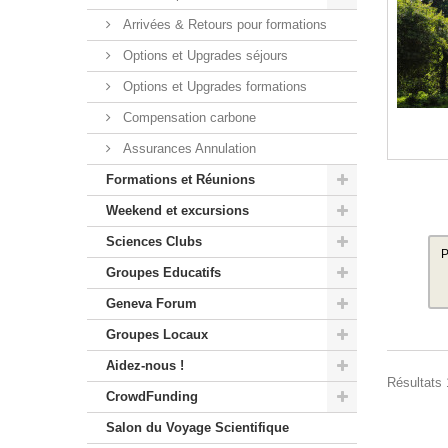
Arrivées & Retours pour formations
Options et Upgrades séjours
Options et Upgrades formations
Compensation carbone
Assurances Annulation
Formations et Réunions
Weekend et excursions
Sciences Clubs
P
Groupes Educatifs
Geneva Forum
Groupes Locaux
Aidez-nous !
Résultats 1
CrowdFunding
Salon du Voyage Scientifique