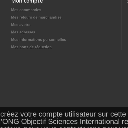
Mon compte
Mes commandes
Mes retours de marchandise
Mes avoirs
Mes adresses
Mes informations personnelles
Mes bons de réduction
s, créez votre compte utilisateur sur ce
 l'ONG Objectif Sciences International 