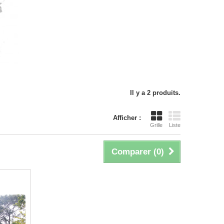
Il y a 2 produits.
Afficher :
Grille
Liste
Comparer (
0
)