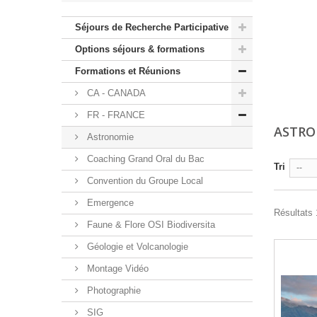
Séjours de Recherche Participative
Options séjours & formations
Formations et Réunions
CA - CANADA
FR - FRANCE
ASTR
Astronomie
Coaching Grand Oral du Bac
Tri
--
Convention du Groupe Local
Emergence
Résultats 1
Faune & Flore OSI Biodiversita
Géologie et Volcanologie
Montage Vidéo
Photographie
SIG