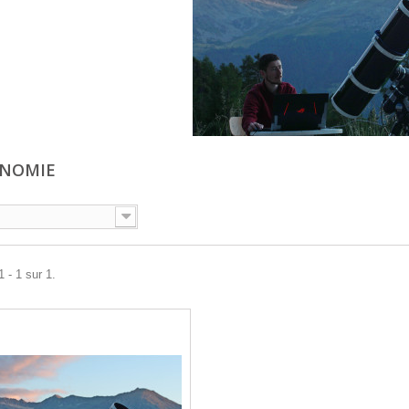
ONOMIE
 - 1 sur 1.