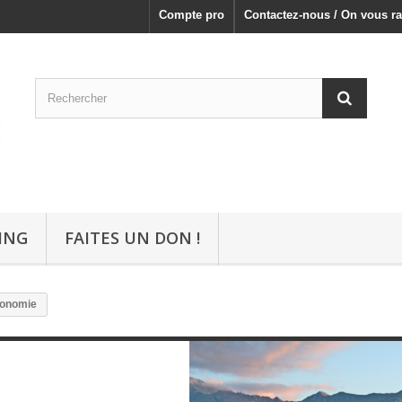
Compte pro
Contactez-nous / On vous ra
ING
FAITES UN DON !
ronomie