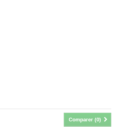
Comparer (
0
)