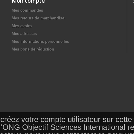
Mon compte
Mes commandes
Mes retours de marchandise
Mes avoirs
Mes adresses
Mes informations personnelles
Mes bons de réduction
s, créez votre compte utilisateur sur ce
 l'ONG Objectif Sciences International 