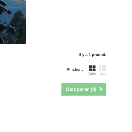
Il y a 1 produit.
Afficher :
Grille
Liste
Comparer (
0
)