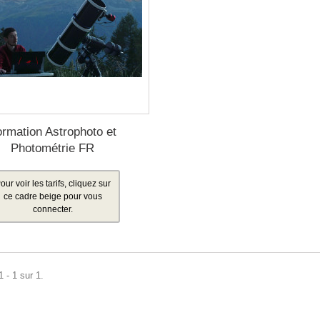
ormation Astrophoto et
Photométrie FR
our voir les tarifs, cliquez sur
ce cadre beige pour vous
connecter.
 - 1 sur 1.