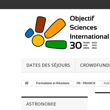
DATES DES SÉJOURS
CROWDFUND
Formations et Réunions
FR - FRANCE
Ast
ASTRONOMIE