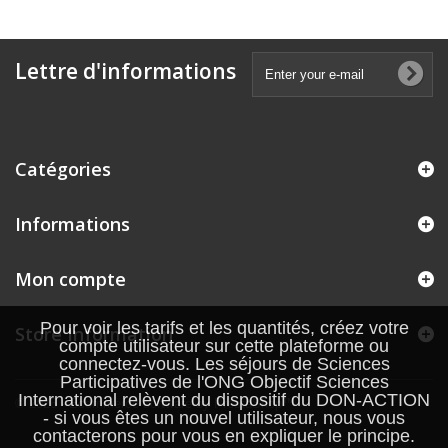
Lettre d'informations
Catégories
Informations
Mon compte
Pour voir les tarifs et les quantités, créez votre
Store Information
compte utilisateur sur cette plateforme ou
connectez-vous. Les séjours de Sciences
Participatives de l'ONG Objectif Sciences
International relèvent du dispositif du DON-ACTION
© 2026 - Ecommerce software by PrestaShop™
- si vous êtes un nouvel utilisateur, nous vous
contacterons pour vous en expliquer le principe.