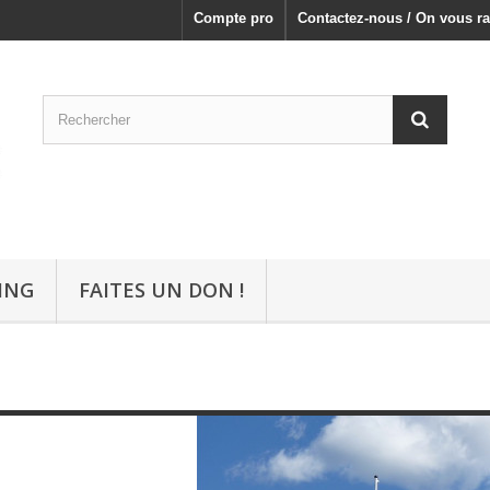
Compte pro
Contactez-nous / On vous ra
ING
FAITES UN DON !