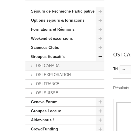
Séjours de Recherche Participative
Options séjours & formations
Formations et Réunions
Weekend et excursions
Sciences Clubs
OSI C
Groupes Educatifs
OSI CANADA
Tri
--
OSI EXPLORATION
OSI FRANCE
Résultats 1
OSI SUISSE
Geneva Forum
Groupes Locaux
Aidez-nous !
CrowdFunding