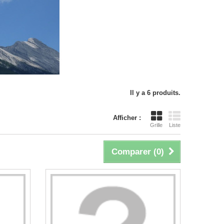
Il y a 6 produits.
Afficher :
Grille
Liste
Comparer (
0
)