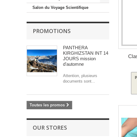
Salon du Voyage Scientifique
PROMOTIONS
PANTHERA
KIRGHIZSTAN INT 14
Cla
JOURS mission
d'automne
Attention, plusieurs
P
documents sont...
Toutes les promos
OUR STORES