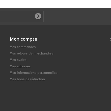
Mon compte
Mes commandes
Mes retours de marchandise
Mes avoirs
Mes adresses
Mes informations personnelles
Mes bons de réduction