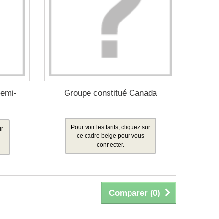
Demi-
Groupe constitué Canada
Pour voir les tarifs, cliquez sur
ur
ce cadre beige pour vous
connecter.
Comparer (
0
)