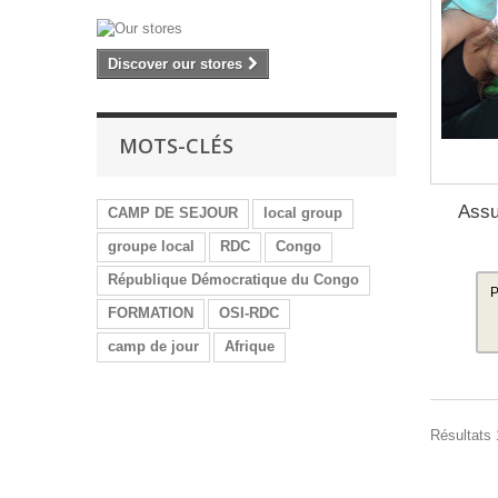
Discover our stores
MOTS-CLÉS
Assu
CAMP DE SEJOUR
local group
groupe local
RDC
Congo
République Démocratique du Congo
P
FORMATION
OSI-RDC
camp de jour
Afrique
Résultats 1