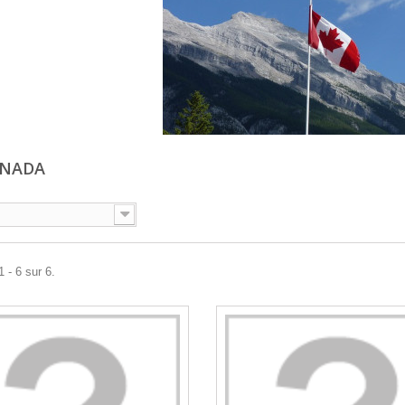
ANADA
 - 6 sur 6.