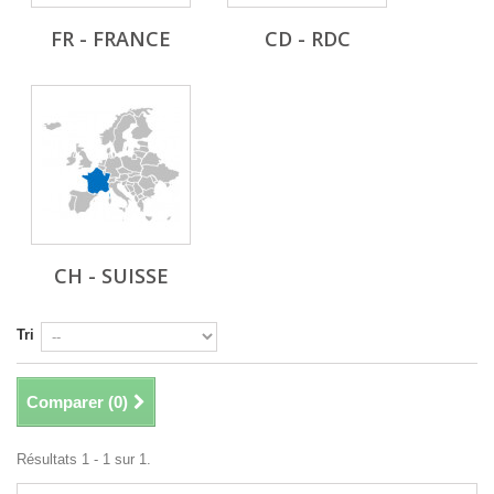
FR - FRANCE
CD - RDC
CH - SUISSE
Tri
Comparer (
0
)
Résultats 1 - 1 sur 1.