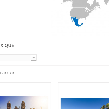
EXIQUE
 - 3 sur 3.