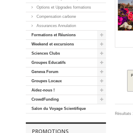
Options et Upgrades formations
Compensation carbone
Assurances Annulation
Formations et Réunions
Weekend et excursions
Sciences Clubs
Groupes Educatifs
Geneva Forum
P
Groupes Locaux
Aidez-nous !
CrowdFunding
Salon du Voyage Scientifique
Résultats 1
PROMOTIONS