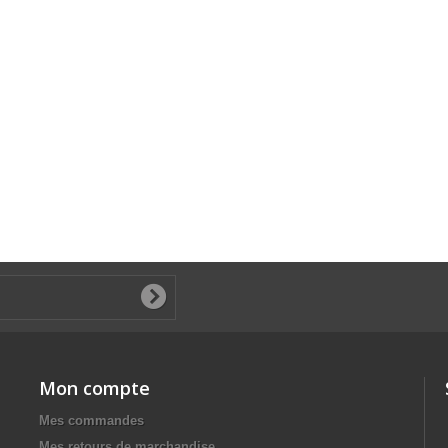
Mon compte
Mes commandes
Mes retours de marchandise