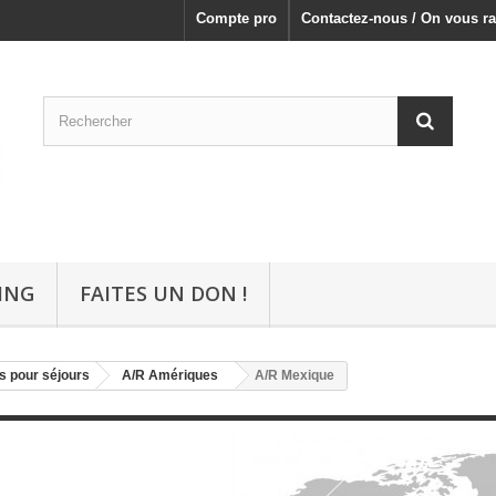
Compte pro
Contactez-nous / On vous ra
ING
FAITES UN DON !
s pour séjours
A/R Amériques
A/R Mexique