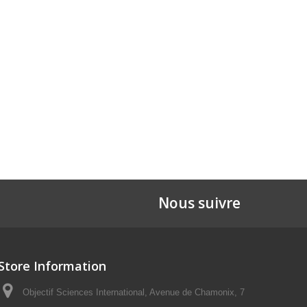
Nous suivre
Store Information
Objectif Sciences International, Avenue de Chamonix, 7