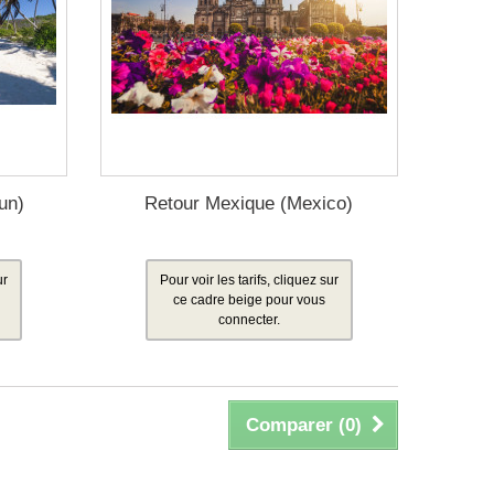
un)
Retour Mexique (Mexico)
ur
Pour voir les tarifs, cliquez sur
ce cadre beige pour vous
connecter.
Comparer (
0
)