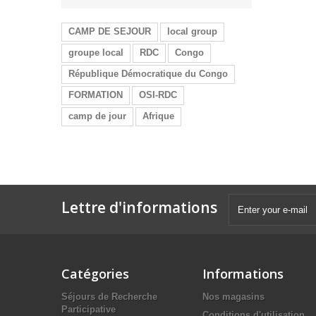
CAMP DE SEJOUR
local group
groupe local
RDC
Congo
République Démocratique du Congo
FORMATION
OSI-RDC
camp de jour
Afrique
Lettre d'informations
Catégories
Informations
Séjours de Recherche
Nos magasins
Participative
Conditions d'utilisation