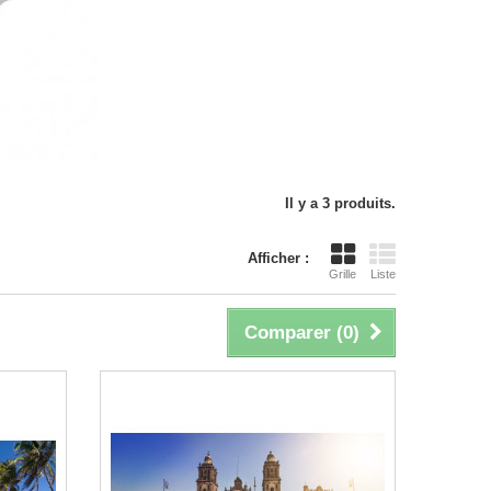
Il y a 3 produits.
Afficher :
Grille
Liste
Comparer (
0
)