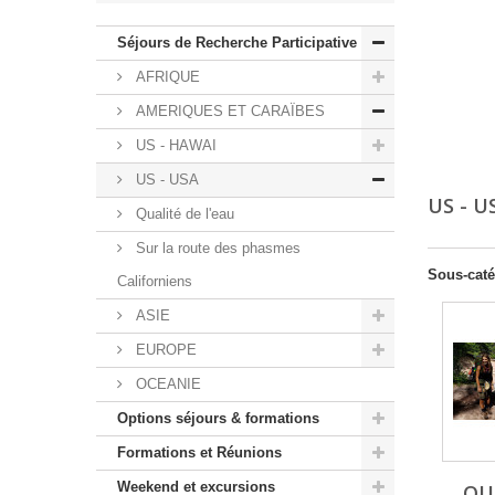
Séjours de Recherche Participative
AFRIQUE
AMERIQUES ET CARAÏBES
US - HAWAI
US - USA
US - 
Qualité de l'eau
Sur la route des phasmes
Sous-caté
Californiens
ASIE
EUROPE
OCEANIE
Options séjours & formations
Formations et Réunions
Weekend et excursions
QU