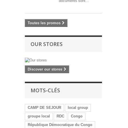
documents sont...
Toutes les promos
OUR STORES
Discover our stores
MOTS-CLÉS
CAMP DE SEJOUR
local group
groupe local
RDC
Congo
République Démocratique du Congo