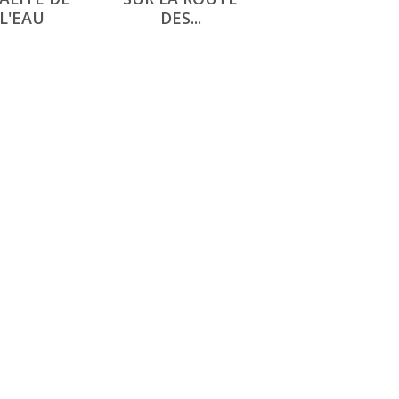
L'EAU
DES...