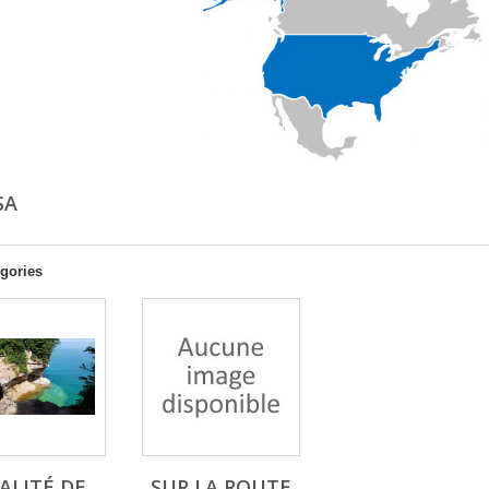
USA
gories
ALITÉ DE
SUR LA ROUTE