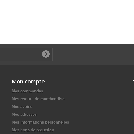
Mon compte
Mes commandes
Mes retours de marchandise
Mes avoirs
Mes adresses
Mes informations personnelles
Mes bons de réduction