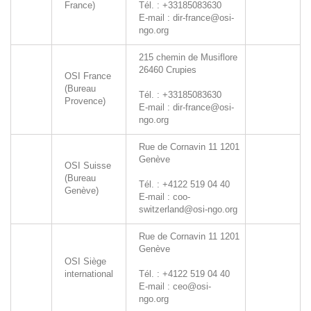
France)
Tél. : +33185083630
E-mail : dir-france@osi-
ngo.org
215 chemin de Musiflore
26460
Crupies
OSI France
(Bureau
Tél. : +33185083630
Provence)
E-mail : dir-france@osi-
ngo.org
Rue de Cornavin 11
1201
Genève
OSI Suisse
(Bureau
Tél. : +4122 519 04 40
Genève)
E-mail : coo-
switzerland@osi-ngo.org
Rue de Cornavin 11
1201
Genève
OSI Siège
international
Tél. : +4122 519 04 40
E-mail : ceo@osi-
ngo.org