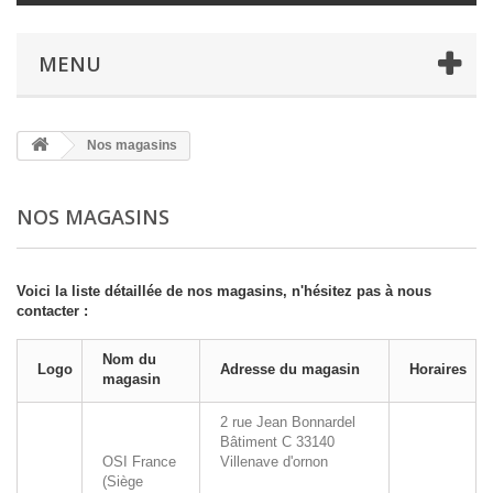
MENU
Nos magasins
NOS MAGASINS
Voici la liste détaillée de nos magasins, n'hésitez pas à nous
contacter :
Nom du
Logo
Adresse du magasin
Horaires
magasin
2 rue Jean Bonnardel
Bâtiment C
33140
OSI France
Villenave d'ornon
(Siège