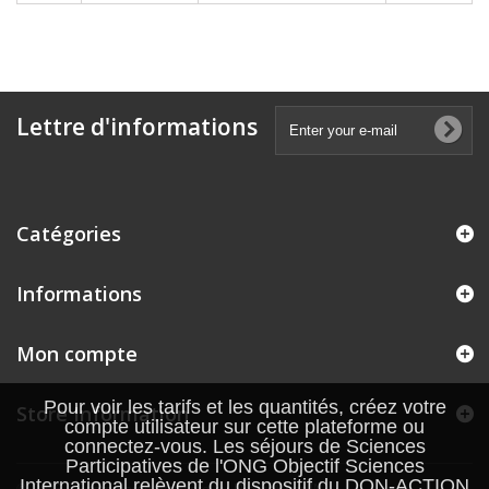
Lettre d'informations
Catégories
Informations
Mon compte
Pour voir les tarifs et les quantités, créez votre
Store Information
compte utilisateur sur cette plateforme ou
connectez-vous. Les séjours de Sciences
Participatives de l'ONG Objectif Sciences
International relèvent du dispositif du DON-ACTION