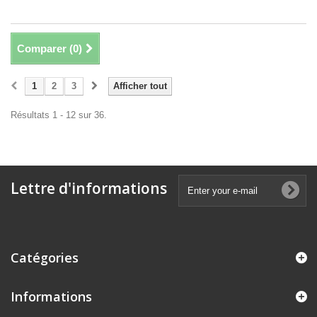
Comparer (
0
)
1
2
3
Afficher tout
Résultats 1 - 12 sur 36.
Lettre d'informations
Catégories
Informations