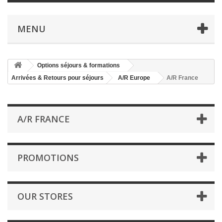
MENU
Options séjours & formations
Arrivées & Retours pour séjours
A/R Europe
A/R France
A/R FRANCE
PROMOTIONS
OUR STORES