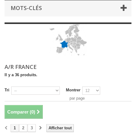
MOTS-CLÉS
A/R FRANCE
Il y a 36 produits.
Tri
Montrer
par page
Comparer (
0
)
1
2
3
Afficher tout