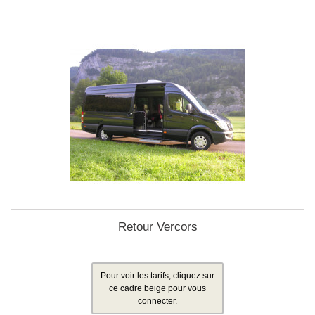
Retour Vercors
Pour voir les tarifs, cliquez sur
ce cadre beige pour vous
connecter.