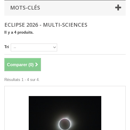
MOTS-CLÉS
ECLIPSE 2026 - MULTI-SCIENCES
Il y a 4 produits.
Tri
Comparer (
0
)
Résultats 1 - 4 sur 4.