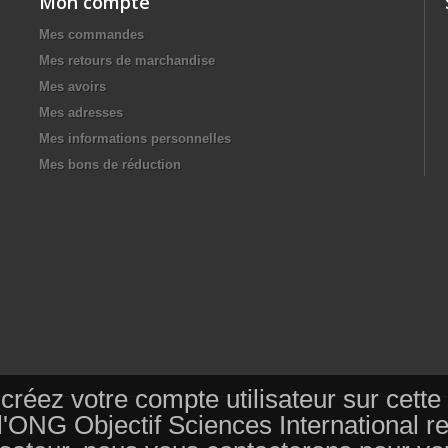
Mon compte
Mes commandes
Mes retours de marchandise
Mes avoirs
Mes adresses
Mes informations personnelles
Mes bons de réduction
s, créez votre compte utilisateur sur ce
 l'ONG Objectif Sciences International 