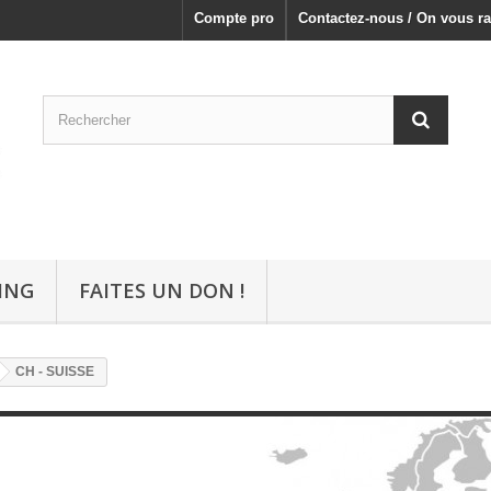
Compte pro
Contactez-nous / On vous ra
ING
FAITES UN DON !
CH - SUISSE