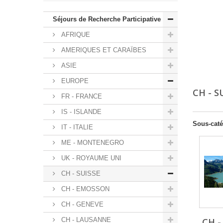
Séjours de Recherche Participative
AFRIQUE
AMERIQUES ET CARAÏBES
ASIE
EUROPE
CH - S
FR - FRANCE
IS - ISLANDE
Sous-caté
IT - ITALIE
ME - MONTENEGRO
UK - ROYAUME UNI
CH - SUISSE
CH - EMOSSON
CH - GENEVE
CH - LAUSANNE
CH 