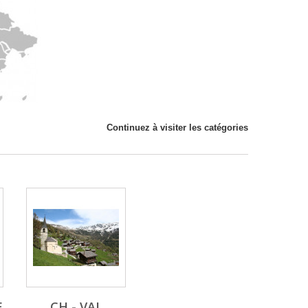
Continuez à visiter les catégories
E
CH - VAL