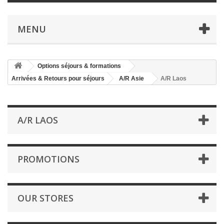
MENU
Options séjours & formations
Arrivées & Retours pour séjours
A/R Asie
A/R Laos
A/R LAOS
PROMOTIONS
OUR STORES