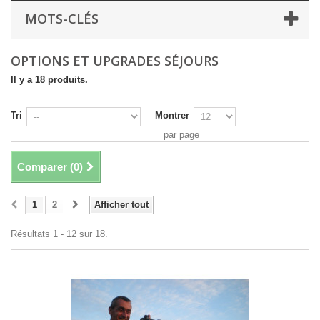
MOTS-CLÉS
OPTIONS ET UPGRADES SÉJOURS
Il y a 18 produits.
Tri
Montrer
par page
Comparer (
0
)
1
2
Afficher tout
Résultats 1 - 12 sur 18.