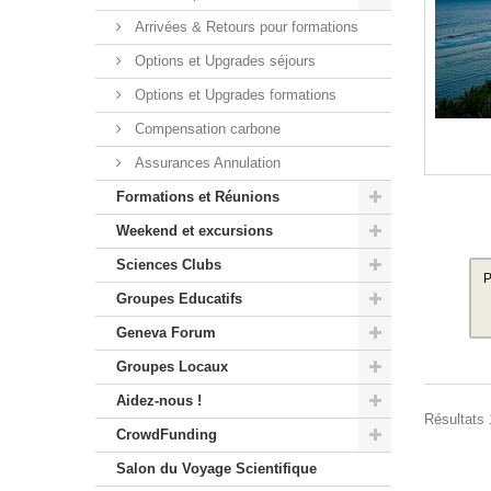
Arrivées & Retours pour formations
Options et Upgrades séjours
Options et Upgrades formations
Compensation carbone
Assurances Annulation
Formations et Réunions
Weekend et excursions
Sciences Clubs
P
Groupes Educatifs
Geneva Forum
Groupes Locaux
Aidez-nous !
Résultats 1
CrowdFunding
Salon du Voyage Scientifique