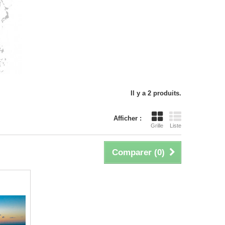
Il y a 2 produits.
Afficher :
Grille
Liste
Comparer (
0
)