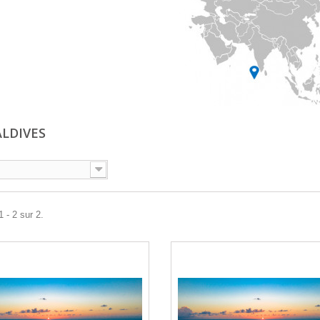
ALDIVES
 - 2 sur 2.