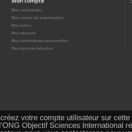
Mon compte
Mes commandes
Mes retours de marchandise
Mes avoirs
Mes adresses
Mes informations personnelles
Mes bons de réduction
s, créez votre compte utilisateur sur ce
 l'ONG Objectif Sciences International 