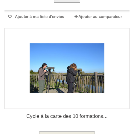
Ajouter à ma liste d'envies
Ajouter au comparateur
Cycle à la carte des 10 formations...