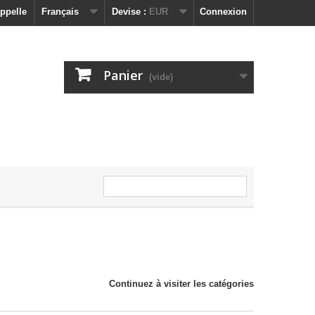
ppelle
Français
Devise :
EUR
Connexion
Panier
(vide)
Continuez à visiter les catégories