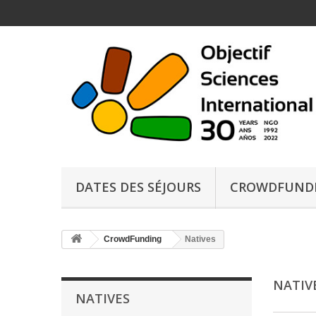
DATES DES SÉJOURS
CROWDFUND
CrowdFunding
Natives
NATIV
NATIVES