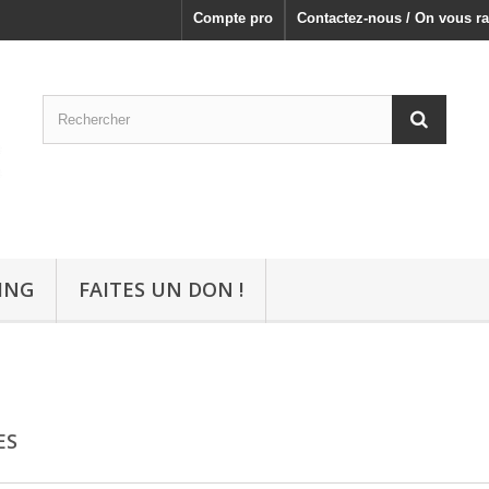
Compte pro
Contactez-nous / On vous ra
ING
FAITES UN DON !
ES