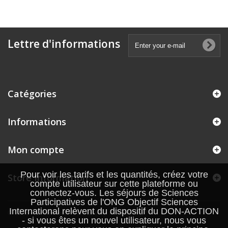
Lettre d'informations
Catégories
Informations
Mon compte
Pour voir les tarifs et les quantités, créez votre
Store Information
compte utilisateur sur cette plateforme ou
connectez-vous. Les séjours de Sciences
Participatives de l'ONG Objectif Sciences
International relèvent du dispositif du DON-ACTION
© 2026 - Ecommerce software by PrestaShop™
- si vous êtes un nouvel utilisateur, nous vous