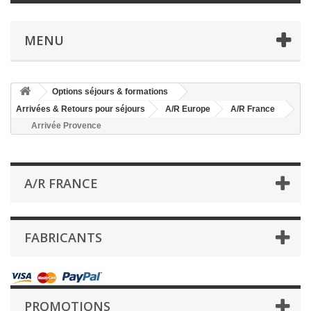
MENU
Options séjours & formations
Arrivées & Retours pour séjours
A/R Europe
A/R France
Arrivée Provence
A/R FRANCE
FABRICANTS
PROMOTIONS