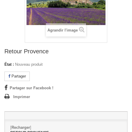
Agrandir l'image
Retour Provence
État :
Nouveau produit
Partager
Partager sur Facebook !
Imprimer
[
Recharger
]