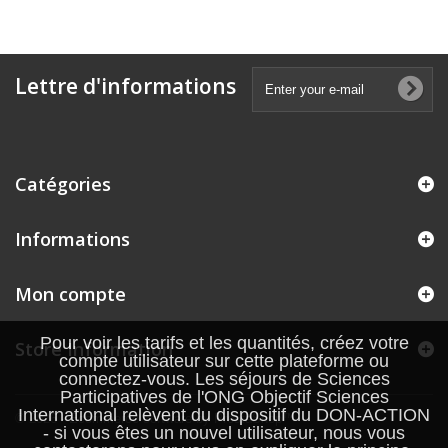
Lettre d'informations
Catégories
Informations
Mon compte
Pour voir les tarifs et les quantités, créez votre
Store Information
compte utilisateur sur cette plateforme ou
connectez-vous. Les séjours de Sciences
Participatives de l'ONG Objectif Sciences
International relèvent du dispositif du DON-ACTION
© 2026 - Ecommerce software by PrestaShop™
- si vous êtes un nouvel utilisateur, nous vous