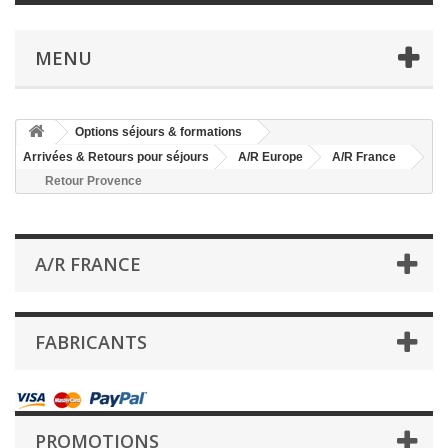
MENU
Options séjours & formations
Arrivées & Retours pour séjours
A/R Europe
A/R France
Retour Provence
A/R FRANCE
FABRICANTS
PROMOTIONS