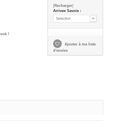
[
Recharger
]
Arrivee Savoie :
Selection
ook !
Ajouter à ma liste
d'envies