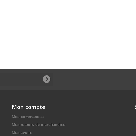
Mon compte
Mes commandes
Mes retours de marchandise
Mes avoirs