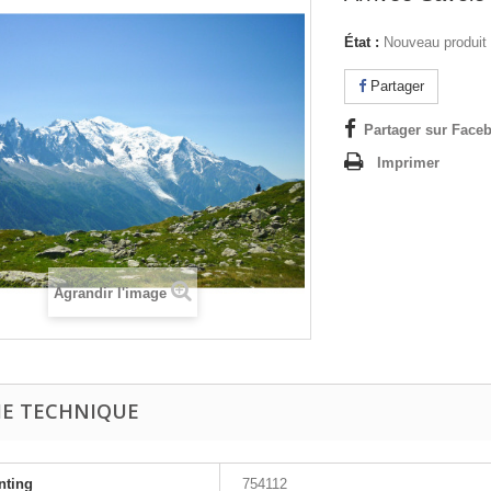
État :
Nouveau produit
Partager
Partager sur Faceb
Imprimer
Agrandir l'image
HE TECHNIQUE
nting
754112