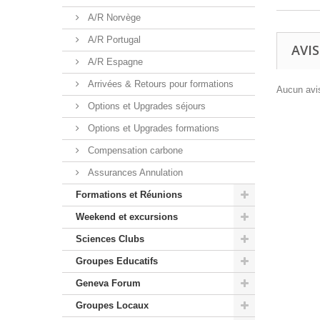
A/R Norvège
A/R Portugal
AVIS
A/R Espagne
Arrivées & Retours pour formations
Aucun avis
Options et Upgrades séjours
Options et Upgrades formations
Compensation carbone
Assurances Annulation
Formations et Réunions
Weekend et excursions
Sciences Clubs
Groupes Educatifs
Geneva Forum
Groupes Locaux