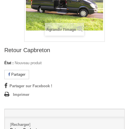
Agrandir l'image
Retour Capbreton
État :
Nouveau produit
Partager
Partager sur Facebook !
Imprimer
[
Recharger
]