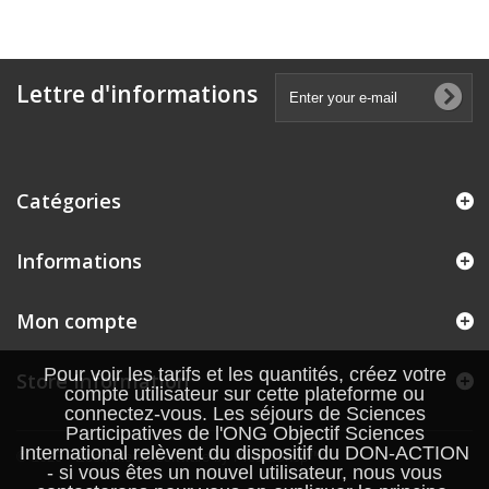
Lettre d'informations
Catégories
Informations
Mon compte
Pour voir les tarifs et les quantités, créez votre
Store Information
compte utilisateur sur cette plateforme ou
connectez-vous. Les séjours de Sciences
Participatives de l'ONG Objectif Sciences
International relèvent du dispositif du DON-ACTION
© 2026 - Ecommerce software by PrestaShop™
- si vous êtes un nouvel utilisateur, nous vous