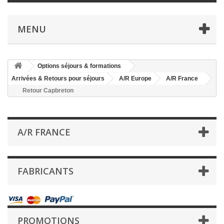
MENU
Options séjours & formations
Arrivées & Retours pour séjours
A/R Europe
A/R France
Retour Capbreton
A/R FRANCE
FABRICANTS
PROMOTIONS