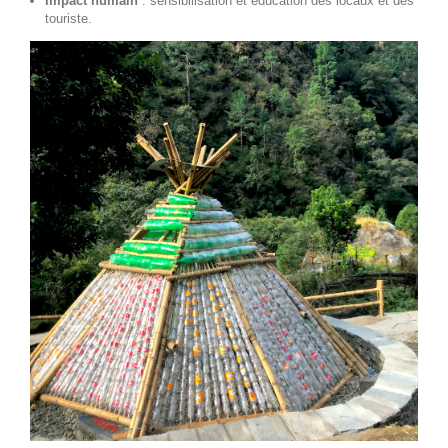
Impact humain
: sensibilisation et éducation des locaux et des
touriste.