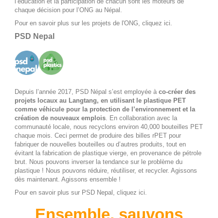
l’éducation et la participation de chacun sont les moteurs de
chaque décision pour l’ONG au Népal.
Pour en savoir plus sur les projets de l'ONG, cliquez
ici.
PSD Nepal
Depuis l’année 2017, PSD Népal s’est employée à
co-créer des
projets locaux au Langtang, en utilisant le plastique PET
comme véhicule pour la protection de l’environnement et la
création de nouveaux emplois
. En collaboration avec la
communauté locale, nous recyclons environ 40,000 bouteilles PET
chaque mois. Ceci permet de produire des billes rPET pour
fabriquer de nouvelles bouteilles ou d’autres produits, tout en
évitant la fabrication de plastique vierge, en provenance de pétrole
brut. Nous pouvons inverser la tendance sur le problème du
plastique ! Nous pouvons réduire, réutiliser, et recycler. Agissons
dès maintenant. Agissons ensemble !
Pour en savoir plus sur PSD Nepal, cliquez
ici
.
Ensemble, sauvons