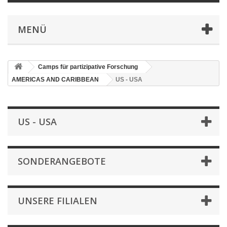
MENÜ
Camps für partizipative Forschung
AMERICAS AND CARIBBEAN
US - USA
US - USA
SONDERANGEBOTE
UNSERE FILIALEN