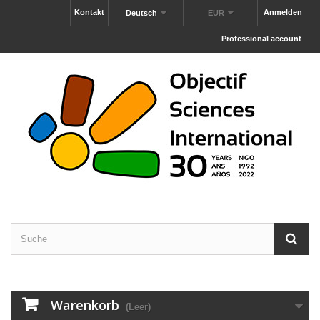
Kontakt
Anmelden
Deutsch
EUR
Professional account
Warenkorb
(Leer)