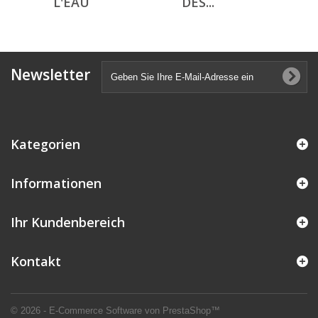
L'EAU
DES...
Newsletter
Kategorien
Informationen
Ihr Kundenbereich
Kontakt
© 2026 - E-Commerce Software von PrestaShop™