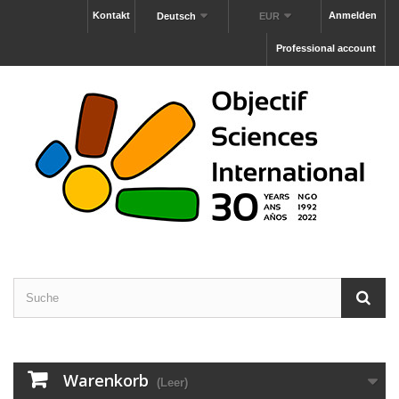
Kontakt
Anmelden
Deutsch
EUR
Professional account
Warenkorb
(Leer)