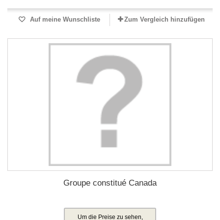
Auf meine Wunschliste
Zum Vergleich hinzufügen
Groupe constitué Canada
Um die Preise zu sehen,