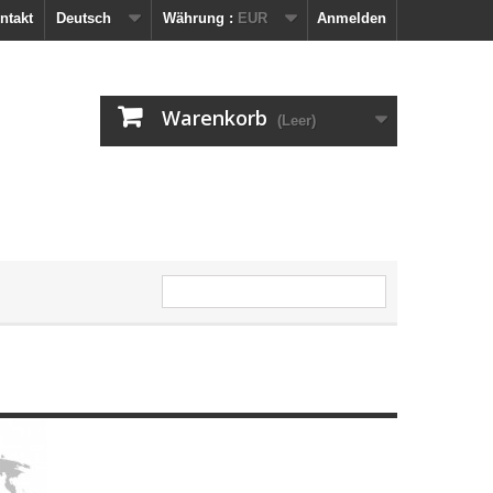
ntakt
Deutsch
Währung :
EUR
Anmelden
Warenkorb
(Leer)