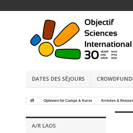
DATES DES SÉJOURS
CROWDFUND
Optionen für Camps & Kurse
Arrivées & Retours
A/R LAOS