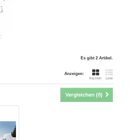
Es gibt 2 Artikel.
Anzeigen:
Kacheln
Liste
Vergleichen (
0
)