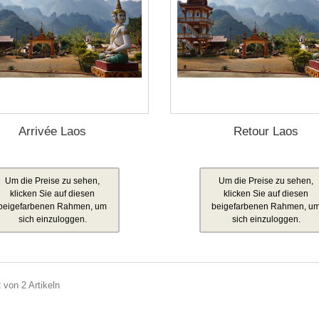
Arrivée Laos
Retour Laos
Um die Preise zu sehen,
Um die Preise zu sehen,
klicken Sie auf diesen
klicken Sie auf diesen
beigefarbenen Rahmen, um
beigefarbenen Rahmen, u
sich einzuloggen.
sich einzuloggen.
2 von 2 Artikeln