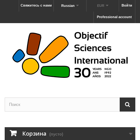
Свяжитесь с нами
Войти
Russian
EUR
Professional account
Корзина
(пусто)