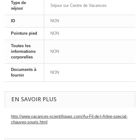
Type de
Séjour sur Centre de Vacances
séjour
ID
NON
Pointure pied
NON
Toutes les
informations
NON
corporelles
Documents à
NON
fournir
EN SAVOIR PLUS
http://www.vacances-scientifiques.com/Au-Fil-de-l-Arbre-special-
chauves-souris.html