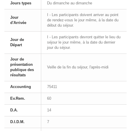
Jours types
Du dimanche au dimanche
I - Les participants doivent arriver au point
Jour
de rendez-vous le jour même, à la date du
d'Arrivée
début du séjour.
I - Les participants devront quitter le lieu du
Jour de
séjour le jour même, à la date du dernier
Départ
jour du séjour.
Jour de
présentation
Veille de la fin du séjour, l'après-midi
publique des
résultats
Accounting
75411
Ev.Rem.
60
D.A.
14
D.I.D.M.
7