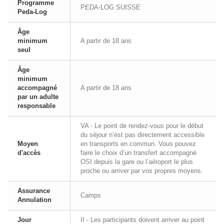
Programme
PEDA-LOG SUISSE
Peda-Log
Âge
minimum
A partir de 18 ans
seul
Âge
minimum
accompagné
A partir de 18 ans
par un adulte
responsable
VA - Le point de rendez-vous pour le début
du séjour n’est pas directement accessible
Moyen
en transports en commun. Vous pouvez
d'accès
faire le choix d’un transfert accompagné
OSI depuis la gare ou l’aéroport le plus
proche ou arriver par vos propres moyens.
Assurance
Camps
Annulation
Jour
II - Les participants doivent arriver au point