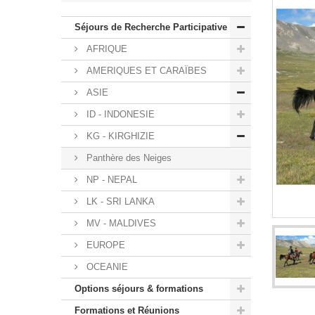
Séjours de Recherche Participative
AFRIQUE
AMERIQUES ET CARAÏBES
ASIE
ID - INDONESIE
KG - KIRGHIZIE
Panthère des Neiges
NP - NEPAL
LK - SRI LANKA
MV - MALDIVES
EUROPE
OCEANIE
Options séjours & formations
Formations et Réunions