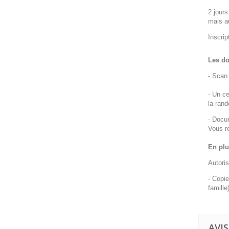
2 jours
mais a
Inscrip
Les do
- Scan 
- Un ce
la ran
- Docu
Vous r
En plu
Autoris
- Copie
famille)
AVIS