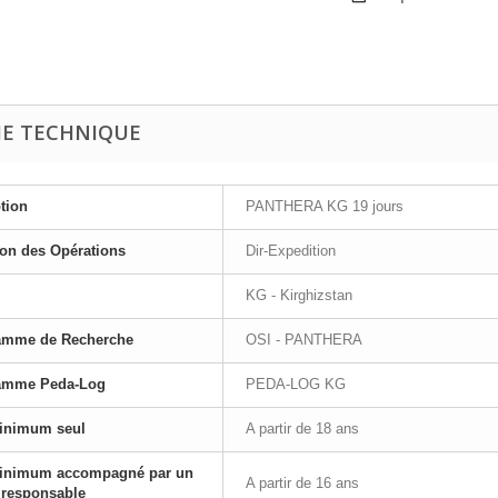
HE TECHNIQUE
tion
PANTHERA KG 19 jours
ion des Opérations
Dir-Expedition
KG - Kirghizstan
amme de Recherche
OSI - PANTHERA
amme Peda-Log
PEDA-LOG KG
inimum seul
A partir de 18 ans
inimum accompagné par un
A partir de 16 ans
 responsable