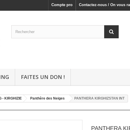
Compte pro
Contactez-nous / On vous ra
ING
FAITES UN DON !
 - KIRGHIZIE
Panthère des Neiges
PANTHERA KIRGHIZSTAN INT
PANTHERA KI