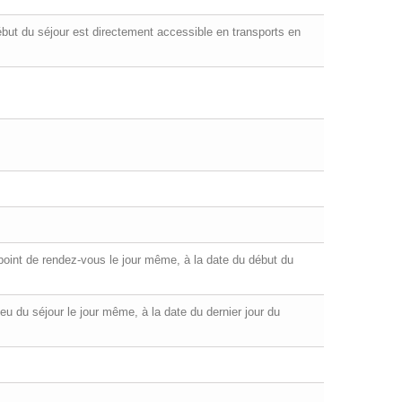
ébut du séjour est directement accessible en transports en
u point de rendez-vous le jour même, à la date du début du
 lieu du séjour le jour même, à la date du dernier jour du