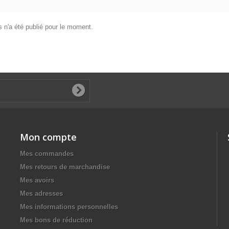
 n'a été publié pour le moment.
Mon compte
Mes commandes
Mes retours de marchandise
Mes avoirs
Mes adresses
Mes informations personnelles
Mes bons de réduction