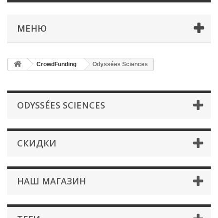
МЕНЮ
CrowdFunding
Odyssées Sciences
ODYSSÉES SCIENCES
СКИДКИ
НАШ МАГАЗИН