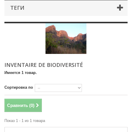
ТЕГИ
INVENTAIRE DE BIODIVERSITÉ
Имеется 1 товар.
Сортировка по
Сравнить (
0
)
Показ 1 - 1 из 1 товара