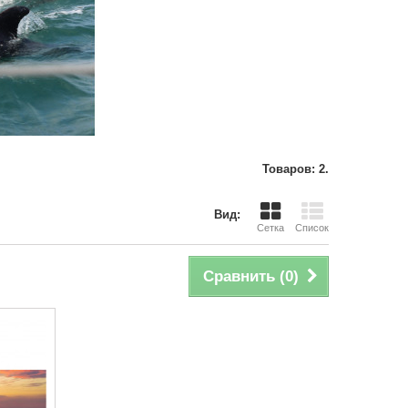
Товаров: 2.
Вид:
Сетка
Список
Сравнить (
0
)