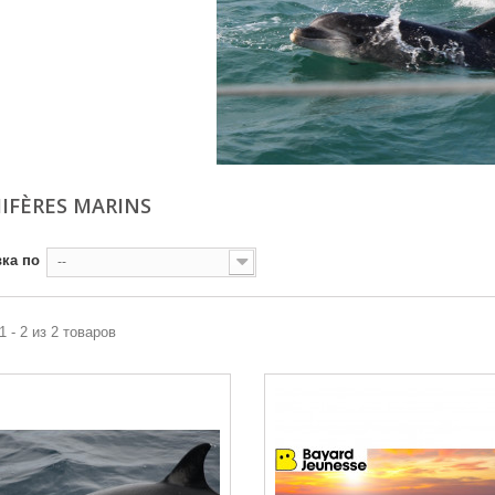
FÈRES MARINS
ка по
--
1 - 2 из 2 товаров