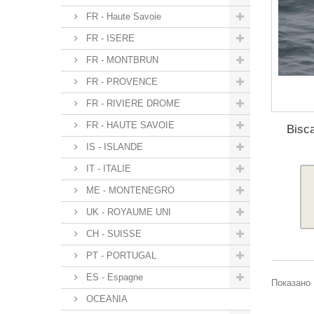
FR - Haute Savoie
FR - ISERE
FR - MONTBRUN
FR - PROVENCE
FR - RIVIERE DROME
FR - HAUTE SAVOIE
Bisc
IS - ISLANDE
IT - ITALIE
ME - MONTENEGRO
UK - ROYAUME UNI
CH - SUISSE
PT - PORTUGAL
ES - Espagne
Показано 
OCEANIA