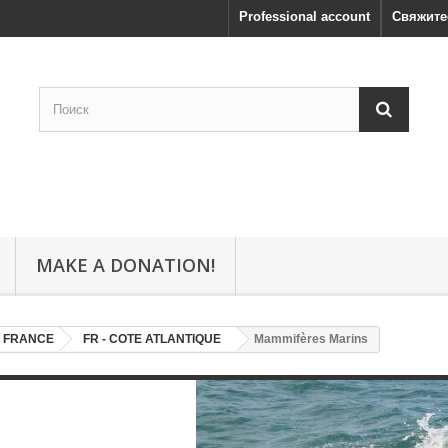
Professional account
Свяжите
MAKE A DONATION!
- FRANCE
FR - COTE ATLANTIQUE
Mammifères Marins