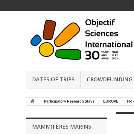
DATES OF TRIPS
CROWDFUNDING
Participatory Research Stays
EUROPE
FR 
MAMMIFÈRES MARINS