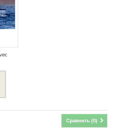
avec
Сравнить (
0
)