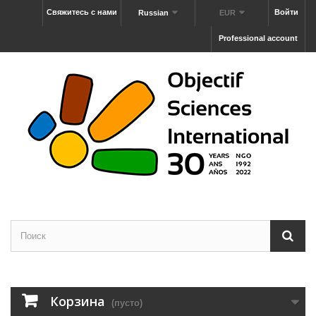
Свяжитесь с нами
Войти
Russian
EUR
Professional account
Корзина
(пусто)