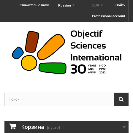
Свяжитесь с нами
Войти
Russian
EUR
Professional account
Корзина
(пусто)