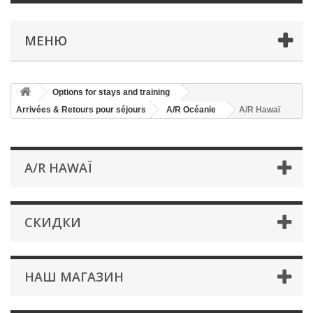
МЕНЮ
Options for stays and training
Arrivées & Retours pour séjours
A/R Océanie
A/R Hawaï
A/R HAWAÏ
СКИДКИ
НАШ МАГАЗИН