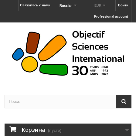
Свяжитесь с нами
Войти
Russian
EUR
Professional account
Корзина
(пусто)