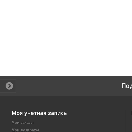
По
Моя учетная запись
Мои заказы
Мои возвраты