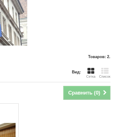
Товаров: 2.
Вид:
Сетка
Список
Сравнить (
0
)