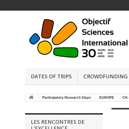
DATES OF TRIPS
CROWDFUNDING
Participatory Research Stays
EUROPE
CH 
LES RENCONTRES DE
L'EXCELLENCE