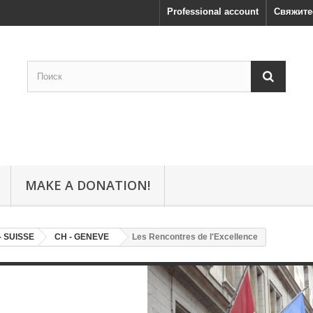
Professional account
Свяжите
MAKE A DONATION!
- SUISSE
CH - GENEVE
Les Rencontres de l'Excellence