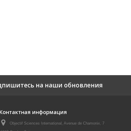
дпишитесь на наши обновления
Контактная информация
Objectif Sciences International, Avenue de Chamonix, 7