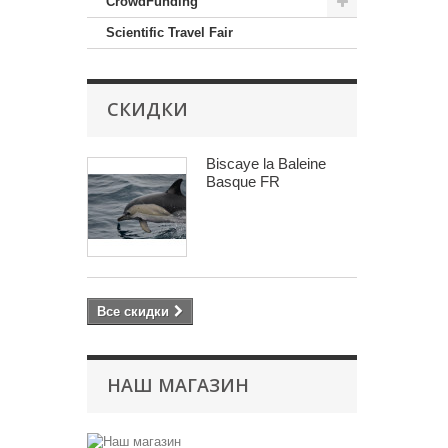
CrowdFunding
Scientific Travel Fair
СКИДКИ
Biscaye la Baleine
Basque FR
Все скидки
НАШ МАГАЗИН