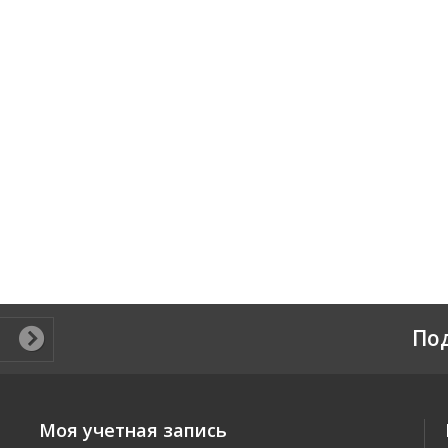
По
Моя учетная запись