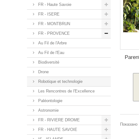
FR - Haute Savoie
FR - ISERE
FR - MONTBRUN
FR - PROVENCE
Au Fil de l'Arbre
Au Fil de l'Eau
Paren
Biodiversité
Drone
Robotique et technologie
Les Rencontres de l'Excellence
Paléontologie
Astronomie
FR - RIVIERE DROME
Показано 
FR - HAUTE SAVOIE