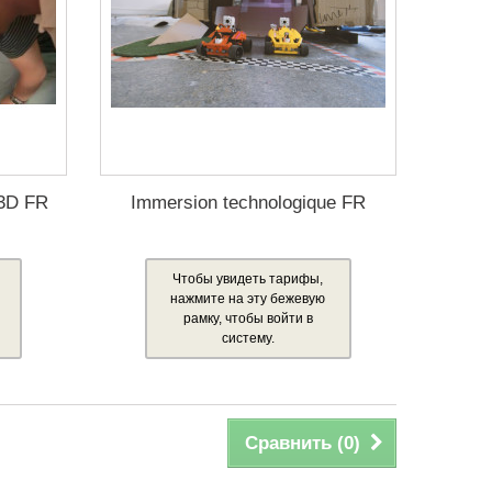
 3D FR
Immersion technologique FR
Чтобы увидеть тарифы,
нажмите на эту бежевую
рамку, чтобы войти в
систему.
Сравнить (
0
)