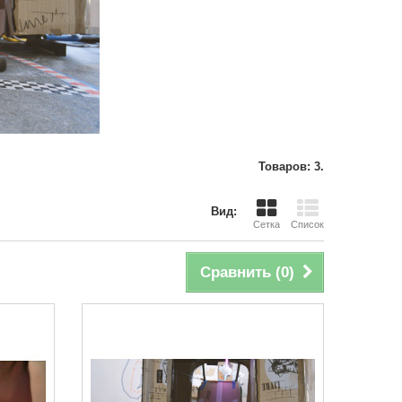
Товаров: 3.
Вид:
Сетка
Список
Сравнить (
0
)