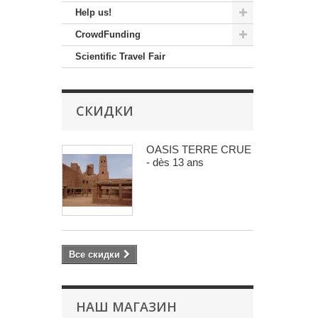
Help us!
CrowdFunding
Scientific Travel Fair
СКИДКИ
OASIS TERRE CRUE
- dès 13 ans
Все скидки
НАШ МАГАЗИН