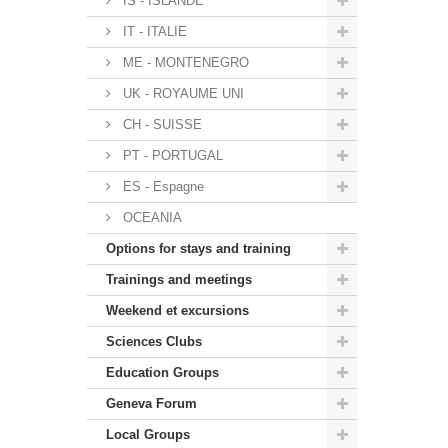
IS - ISLANDE
IT - ITALIE
ME - MONTENEGRO
UK - ROYAUME UNI
CH - SUISSE
PT - PORTUGAL
ES - Espagne
OCEANIA
Options for stays and training
Trainings and meetings
Weekend et excursions
Sciences Clubs
Education Groups
Geneva Forum
Local Groups