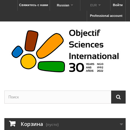
Свяжитесь с нами
Войти
Russian
EUR
Professional account
Корзина
(пусто)