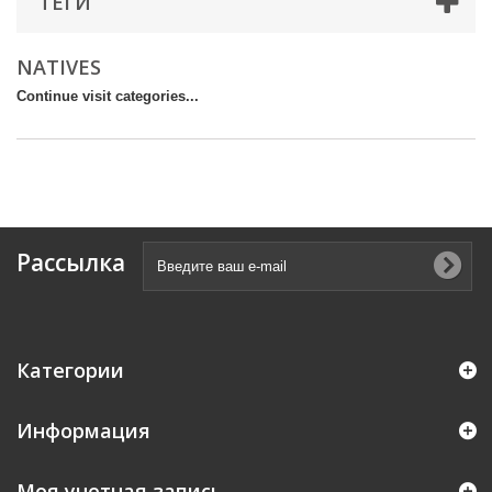
ТЕГИ
NATIVES
Continue visit categories...
Рассылка
Категории
Информация
Моя учетная запись