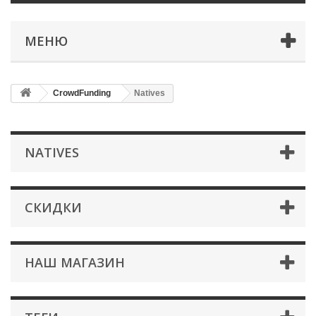
МЕНЮ
CrowdFunding
Natives
NATIVES
СКИДКИ
НАШ МАГАЗИН