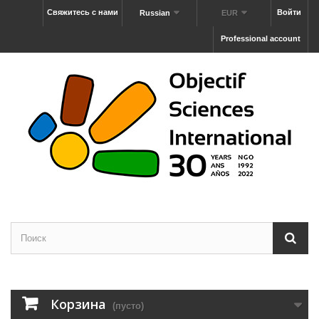
Свяжитесь с нами
Войти
Russian
EUR
Professional account
Корзина
(пусто)