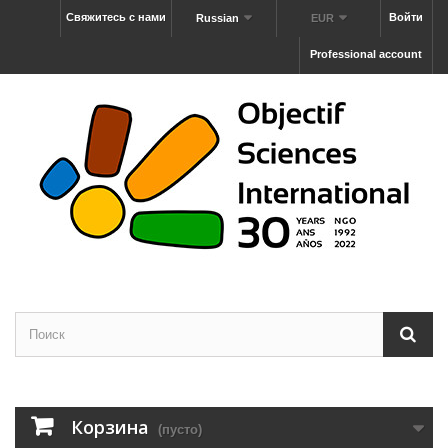
Свяжитесь с нами
Войти
Russian
EUR
Professional account
Корзина
(пусто)