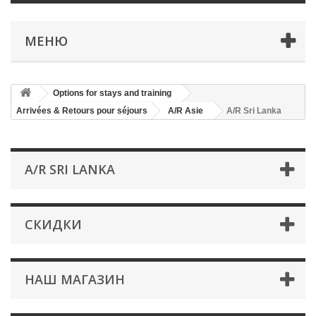
МЕНЮ
Options for stays and training
Arrivées & Retours pour séjours
A/R Asie
A/R Sri Lanka
A/R SRI LANKA
СКИДКИ
НАШ МАГАЗИН