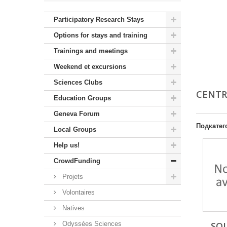
Participatory Research Stays
Options for stays and training
Trainings and meetings
Weekend et excursions
Sciences Clubs
CENTR
Education Groups
Geneva Forum
Подкатег
Local Groups
Help us!
CrowdFunding
Projets
Volontaires
Natives
Odyssées Sciences
SO