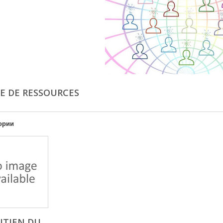
E DE RESSOURCES
ории
UTIEN DU