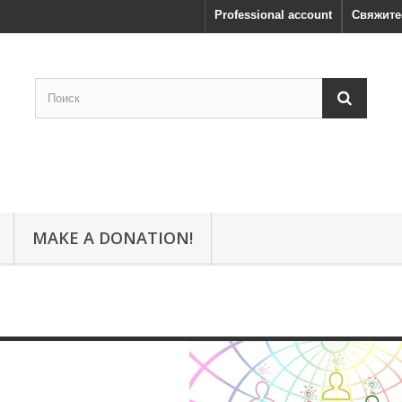
Professional account
Свяжите
MAKE A DONATION!