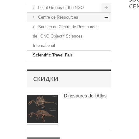
CEN
Local Groups of the NGO
Centre de Ressources
Soutien du Centre de Ressources
de l’ONG Objectif Sciences
International
Scientific Travel Fair
СКИДКИ
Dinosaures de l'Atlas