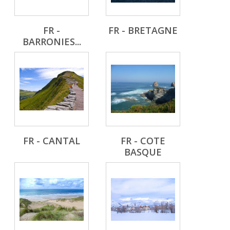
FR -
FR - BRETAGNE
BARRONIES...
FR - CANTAL
FR - COTE
BASQUE