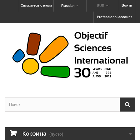
Свяжитесь с нами
Войти
Russian
EUR
Professional account
Корзина
(пусто)