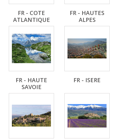
FR - COTE
FR - HAUTES
ATLANTIQUE
ALPES
FR - HAUTE
FR - ISERE
SAVOIE