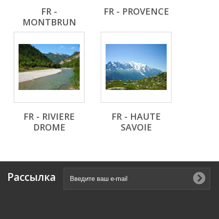
FR -
FR - PROVENCE
MONTBRUN
FR - RIVIERE
FR - HAUTE
DROME
SAVOIE
Рассылка