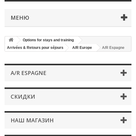
МЕНЮ
Options for stays and training
Arrivées & Retours pour séjours
A/R Europe
A/R Espagne
A/R ESPAGNE
СКИДКИ
НАШ МАГАЗИН