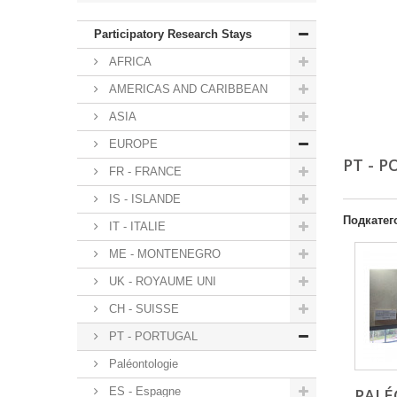
Participatory Research Stays
AFRICA
AMERICAS AND CARIBBEAN
ASIA
EUROPE
PT - 
FR - FRANCE
IS - ISLANDE
Подкатег
IT - ITALIE
ME - MONTENEGRO
UK - ROYAUME UNI
CH - SUISSE
PT - PORTUGAL
Paléontologie
ES - Espagne
PALÉ