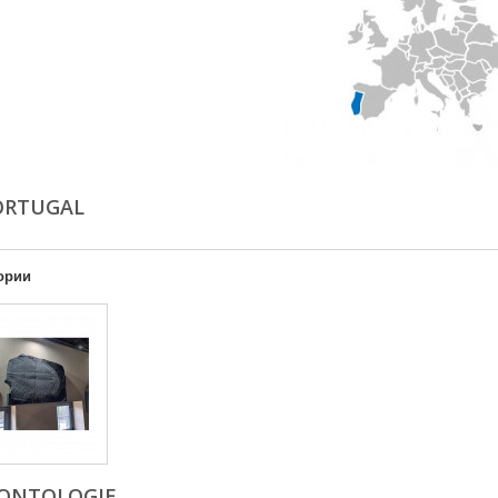
PORTUGAL
ории
ONTOLOGIE