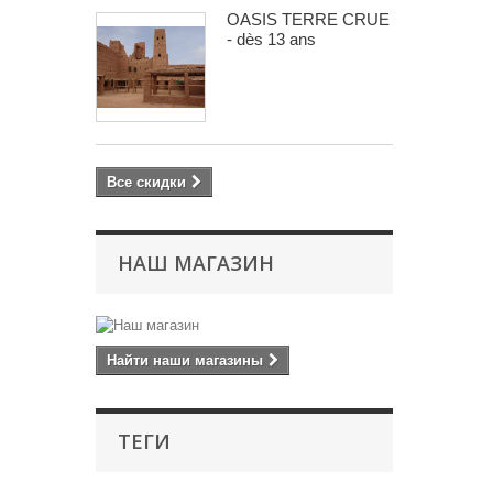
OASIS TERRE CRUE
- dès 13 ans
Все скидки
НАШ МАГАЗИН
Найти наши магазины
ТЕГИ