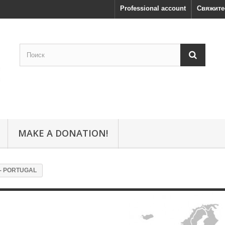
Professional account
Свяжите
MAKE A DONATION!
 - PORTUGAL