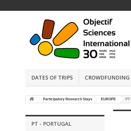
DATES OF TRIPS
CROWDFUNDING
Participatory Research Stays
EUROPE
PT
PT - PORTUGAL